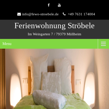
info@fewo-stroebele.de
+49 7631 174004
Ferienwohnung Ströbele
Im Weingarten 7 / 79379 Müllheim
Menu