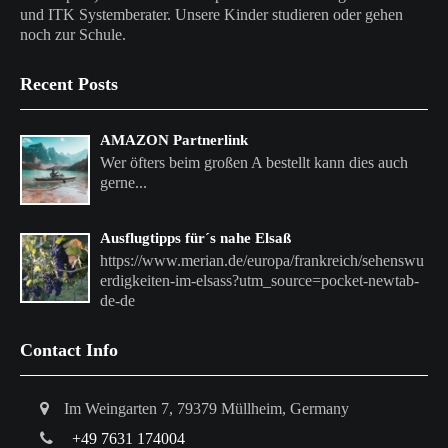
und ITK Systemberater. Unsere Kinder studieren oder gehen
noch zur Schule.
Recent Posts
AMAZON Partnerlink
Wer öfters beim großen A bestellt kann dies auch
gerne...
Ausflugtipps für´s nahe Elsaß
https://www.merian.de/europa/frankreich/sehenswu
erdigkeiten-im-elsass?utm_source=pocket-newtab-
de-de
Contact Info
Im Weingarten 7, 79379 Müllheim, Germany
+49 7631 174004