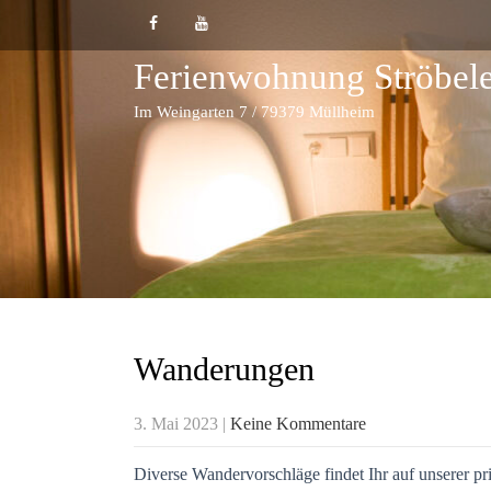
Ferienwohnung Ströbel
Im Weingarten 7 / 79379 Müllheim
Wanderungen
3. Mai 2023
|
Keine Kommentare
Diverse Wandervorschläge findet Ihr auf unserer pri