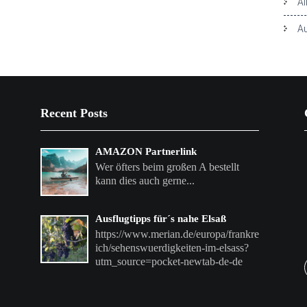
Al
Au
Recent Posts
AMAZON Partnerlink
Wer öfters beim großen A bestellt
kann dies auch gerne...
Ausflugtipps für´s nahe Elsaß
https://www.merian.de/europa/frankre
ich/sehenswuerdigkeiten-im-elsass?
utm_source=pocket-newtab-de-de