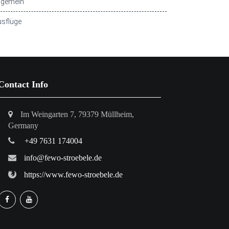
lgemein
sflüge
Contact Info
Im Weingarten 7, 79379 Müllheim,
Germany
+49 7631 174004
info@fewo-stroebele.de
https://www.fewo-stroebele.de